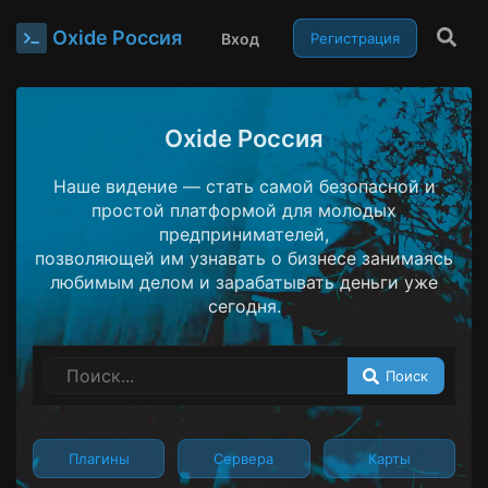
Oxide Россия
Вход
Регистрация
Oxide Россия
Наше видение — стать самой безопасной и
простой платформой для молодых
предпринимателей,
позволяющей им узнавать о бизнесе занимаясь
любимым делом и зарабатывать деньги уже
сегодня.
Поиск
Плагины
Сервера
Карты