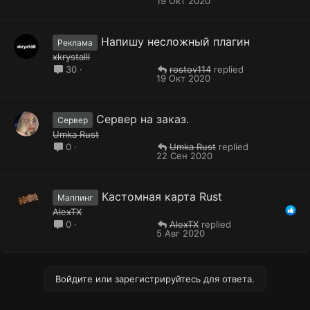
19 Окт 2020
Напишу несложный плагин
Реклама
xkrystalll
rostov114
30
19 Окт 2020
Сервер на заказ.
Сервер
Umka Rust
Umka Rust
0
22 Сен 2020
Кастомная карта Rust
Маппинг
AlexTX
AlexTX
0
5 Авг 2020
Войдите или зарегистрируйтесь для ответа.