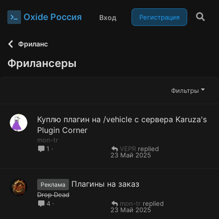
Oxide Россия
Вход
Регистрация
Фриланс
Фрилансеры
Фильтры
Куплю плагин на /vehicle с сервера Karuza's
Plugin Corner
mon-tr
VEPR
1
23 Май 2025
Плагины на заказ
Реклама
Drop Dead
mon-tr
4
23 Май 2025