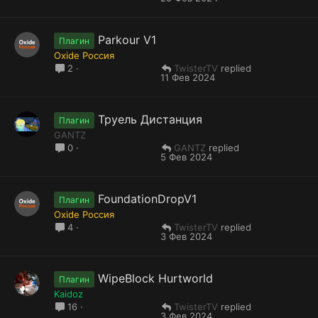
Parkour V1
Плагин
Oxide Россия
TwisterTV
2
11 Фев 2024
Труель Дистанция
Плагин
GANTZ
GANTZ
0
5 Фев 2024
FoundationDropV1
Плагин
Oxide Россия
TwisterTV
4
3 Фев 2024
WipeBlock Hurtworld
Плагин
Kaidoz
TwisterTV
16
3 Фев 2024