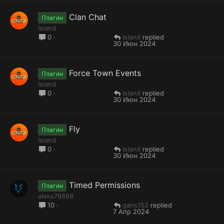
Clan Chat
Плагин
Island
Island
0
30 Июн 2024
Force Town Events
Плагин
Island
Island
0
30 Июн 2024
Fly
Плагин
Island
Island
0
30 Июн 2024
Timed Permissions
Плагин
aleks78888
gans152
10
7 Апр 2024