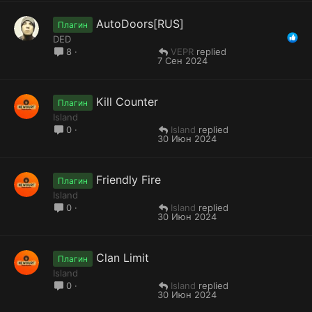
AutoDoors[RUS]
Плагин
DED
VEPR
8
7 Сен 2024
Kill Counter
Плагин
Island
Island
0
30 Июн 2024
Friendly Fire
Плагин
Island
Island
0
30 Июн 2024
Clan Limit
Плагин
Island
Island
0
30 Июн 2024