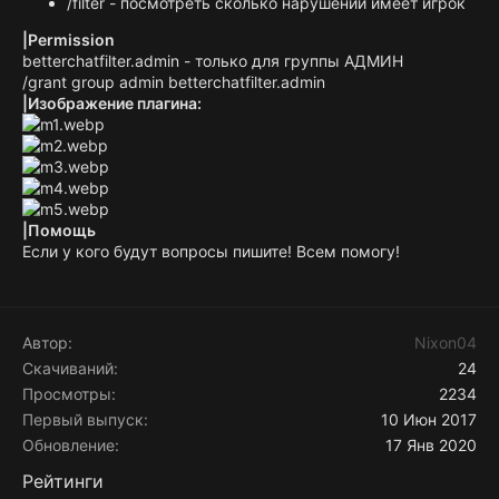
/filter - посмотреть сколько нарушений имеет игрок
|Permission
betterchatfilter.admin - только для группы АДМИН
/grant group admin betterchatfilter.admin
|Изображение плагина:
|Помощь
Если у кого будут вопросы пишите! Всем помогу!
Автор
Nixon04
Скачиваний
24
Просмотры
2234
Первый выпуск
10 Июн 2017
Обновление
17 Янв 2020
Рейтинги