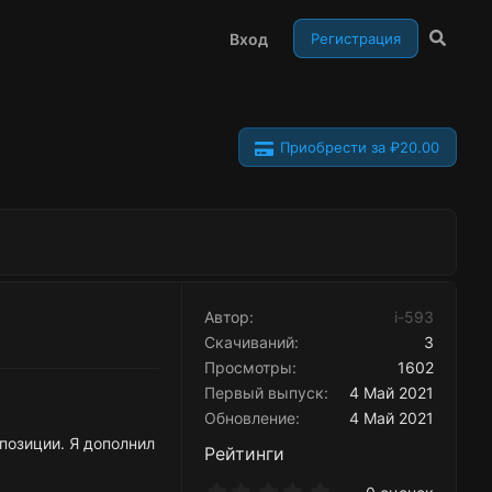
Вход
Регистрация
Приобрести за ₽20.00
Автор
i-593
Скачиваний
3
Просмотры
1602
Первый выпуск
4 Май 2021
Обновление
4 Май 2021
 позиции. Я дополнил
Рейтинги
0