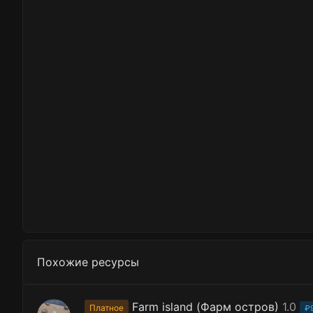
Похожие ресурсы
Farm island (Фарм остров)
1.0
Платное
₽