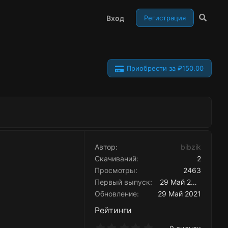
Вход
Регистрация
Приобрести за ₽150.00
Автор
bibzik
Скачиваний
2
Просмотры
2463
Первый выпуск
29 Май 2021
Обновление
29 Май 2021
Рейтинги
0