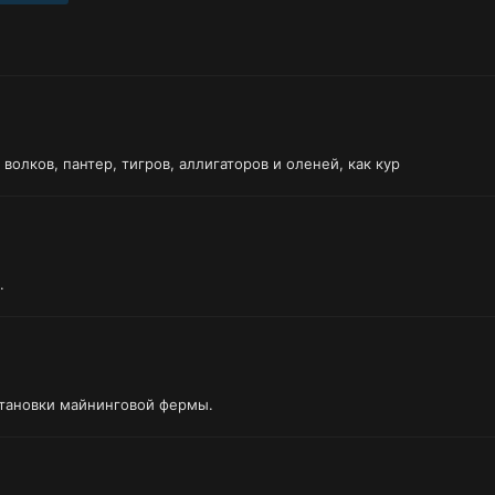
волков, пантер, тигров, аллигаторов и оленей, как кур
.
становки майнинговой фермы.