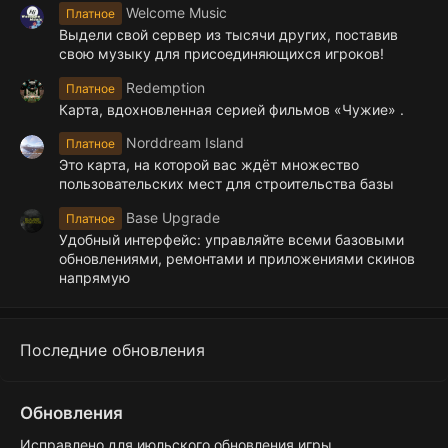
Welcome Music
Платное
Выдели свой сервер из тысячи других, поставив
свою музыку для присоединяющихся игроков!
Redemption
Платное
Карта, вдохновленная серией фильмов «Чужие» .
Norddream Island
Платное
Это карта, на которой вас ждёт множество
пользовательских мест для строительства базы
Base Upgrade
Платное
Удобный интерфейс: управляйте всеми базовыми
обновлениями, ремонтами и приложениями скинов
напрямую
Последние обновления
Обновления
Исправлено для июльского обновления игры.