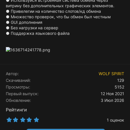
● Используйся встроенная система обмена через
витрину без дополнительных графических элементов.
● Привелегии на количество слотов/кд обмена
● Множество проверок, что бы обмен был честным
● GUI дополнения
● Без нагрузки на сервер
● Поддержка языкового файла
Автор
WOLF SPIRIT
Скачиваний
129
Просмотры
5152
Первый выпуск
12 Ноя 2021
Обновление
3 Июл 2026
Рейтинги
5
1 оценок
.
0