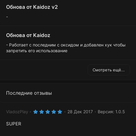
Обнова от Kaidoz v2
-
Обнова от Kaidoz
- Работает с последним с оксидом и добавлен хук чтобы
запретить его использование
Смотреть ещё...
Последние отзывы
5
VladozPlay
28 Дек 2017
Версия: 1.0.5
.
0
SUPER
0
з
в