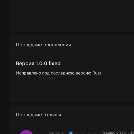
Последние обновления
Версия 1.0.0 fixed
Исправлено под последнюю версию Rust
Последние отзывы
1
Newbie
9 Мар 2026
В