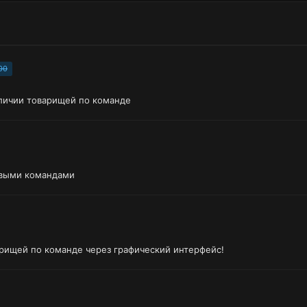
00
аличии товарищей по команде
ровыми командами
рищей по команде через графический интерфейс!