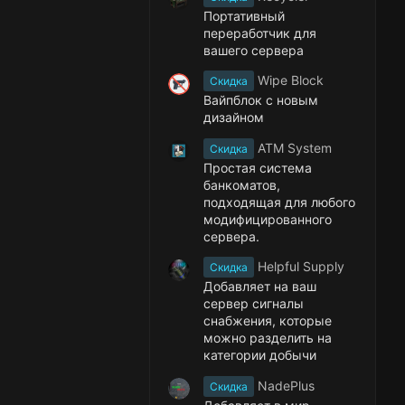
Портативный
переработчик для
вашего сервера
Wipe Block
Скидка
Вайпблок с новым
дизайном
ATM System
Скидка
Простая система
банкоматов,
подходящая для любого
модифицированного
сервера.
Helpful Supply
Скидка
Добавляет на ваш
сервер сигналы
снабжения, которые
можно разделить на
категории добычи
NadePlus
Скидка