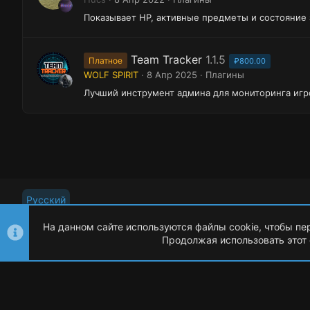
Показывает HP, активные предметы и состояние
Team Tracker
1.1.5
Платное
₽800.00
WOLF SPIRIT
8 Апр 2025
Плагины
Лучший инструмент админа для мониторинга игр
Русский
На данном сайте используются файлы cookie, чтобы пе
Продолжая использовать этот 
©
Oxide Россия
2015-2026