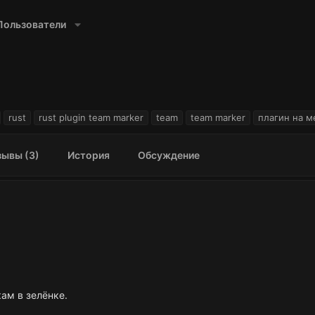
Пользователи
rust
rust plugin team marker
team
team marker
плагин на м
ывы (3)
История
Обсуждение
ам в зелёнке.