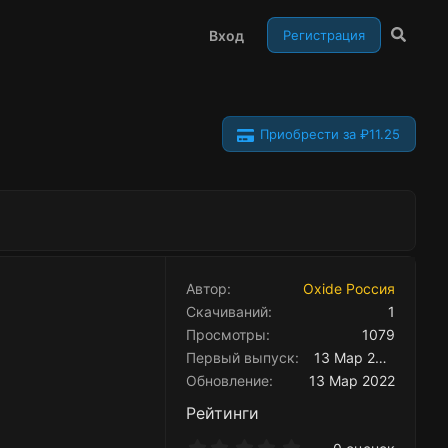
Вход
Регистрация
Приобрести за ₽11.25
Автор
Oxide Россия
Скачиваний
1
Просмотры
1079
Первый выпуск
13 Мар 2022
Обновление
13 Мар 2022
Рейтинги
0