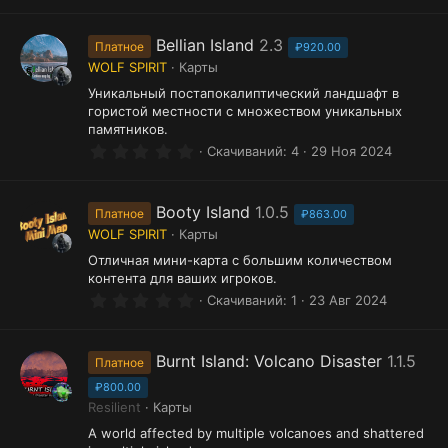
0
0
з
Bellian Island
2.3
Платное
₽920.00
в
WOLF SPIRIT
Карты
ё
з
Уникальный постапокалиптический ландшафт в
д
гористой местности с множеством уникальных
памятников.
0
Скачиваний
4
29 Ноя 2024
.
0
0
з
Booty Island
1.0.5
Платное
₽863.00
в
WOLF SPIRIT
Карты
ё
з
Отличная мини-карта с большим количеством
д
контента для ваших игроков.
0
Скачиваний
1
23 Авг 2024
.
0
0
з
Burnt Island: Volcano Disaster
1.1.5
Платное
в
ё
₽800.00
з
Resilient
Карты
д
A world affected by multiple volcanoes and shattered