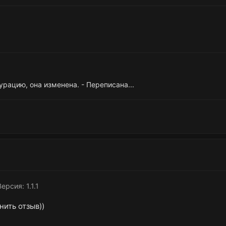
рацию, она изменена. - Переписана...
Версия: 1.1.1
нить отзыв))