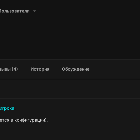
Пользователи
зывы (4)
История
Обсуждение
игрока
.
ется в конфигурации).