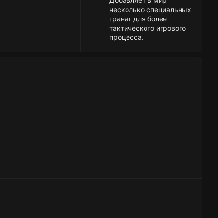
Добавляет в мир
несколько специальных
гранат для более
тактического игрового
процесса.