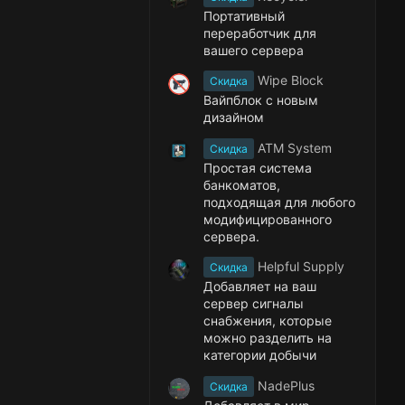
Портативный
переработчик для
вашего сервера
Wipe Block
Скидка
Вайпблок с новым
дизайном
ATM System
Скидка
Простая система
банкоматов,
подходящая для любого
модифицированного
сервера.
Helpful Supply
Скидка
Добавляет на ваш
сервер сигналы
снабжения, которые
можно разделить на
категории добычи
NadePlus
Скидка