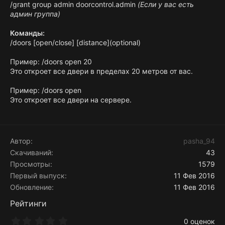
/grant group admin doorcontrol.admin
(Если у вас есть
админ группа)
Команды:
/doors [open/close] [distance](optional)
Пример: /doors open 20
Это откроет все двери в пределах 20 метров от вас.
Пример: /doors open
Это откроет все двери на сервере.
Автор
pasha_94
Скачиваний
43
Просмотры
1579
Первый выпуск
11 Фев 2016
Обновление
11 Фев 2016
Рейтинги
0
0 оценок