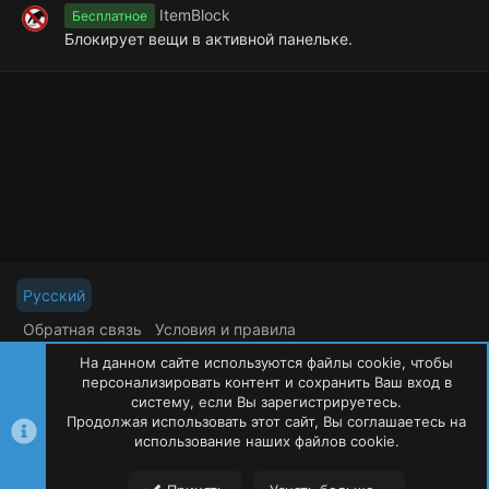
ItemBlock
Бесплатное
Блокирует вещи в активной панельке.
Русский
Обратная связь
Условия и правила
Политика конфиденциальности
Помощь
На данном сайте используются файлы cookie, чтобы
R
S
персонализировать контент и сохранить Ваш вход в
S
систему, если Вы зарегистрируетесь.
Продолжая использовать этот сайт, Вы соглашаетесь на
©
Oxide Россия
2015-2026
использование наших файлов cookie.
Сверху
Сниз