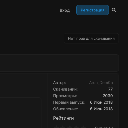
Вход
Регистрация
Нет прав для скачивания
Автор
Arch_Dem0n
Скачиваний
77
Просмотры
2030
Первый выпуск
6 Июн 2018
Обновление
6 Июн 2018
Рейтинги
0