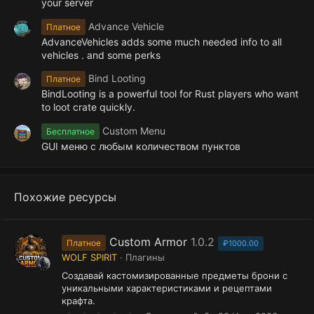
your server
Advance Vehicle
Платное
AdvanceVehicles adds some much needed info to all
vehicles . and some perks
Bind Looting
Платное
BindLooting is a powerful tool for Rust players who want
to loot crate quickly.
Custom Menu
Бесплатное
GUI меню с любым количеством пунктов
Похожие ресурсы
Custom Armor
1.0.2
Платное
₽1000.00
WOLF SPIRIT
Плагины
Создавай кастомизированные предметы брони с
уникальными характеристиками и рецептами
крафта.