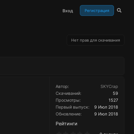
Вход
Регистрация
Нет прав для скачивания
Автор
SKYCrap
Скачиваний
59
Просмотры
1527
Первый выпуск
9 Июл 2018
Обновление
9 Июл 2018
Рейтинги
0