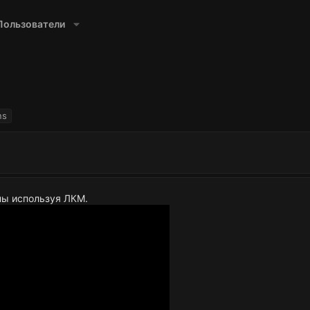
Пользователи
ns
ны используя ЛКМ.