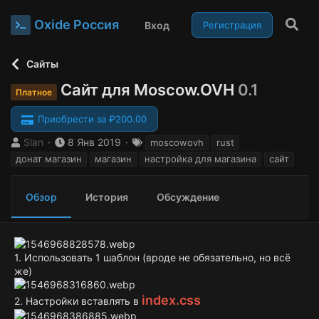
Oxide Россия
Вход
Регистрация
Сайты
Сайт для Moscow.OVH
0.1
Платное
Приобрести за ₽200.00
А
Д
Т
Slan
8 Янв 2019
moscowovh
rust
в
а
е
донат магазин
магазин
настройка для магазина
сайт
т
т
г
о
а
и
р
с
Обзор
История
Обсуждение
о
з
д
а
1. Использовать 1 шаблон (вроде не обязательно, но всё
н
же)
и
я
index.css
2. Настройки вставлять в