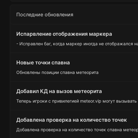
к
ц
Последние обновления
и
и
:
Испарвление отображения маркера
- Исправлен баг, когда маркер иногда не отображался н
Новые точки спавна
Обновлены позиции спавна метеорита
Добавил КД на вызов метеорита
Теперь игроки с привилегией meteor.vip могут вызывать 
Добавлена проверка на количество точек
Добавлена проверка на количество точек спавна метео