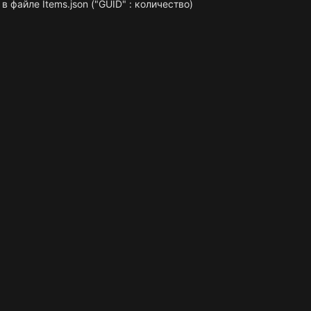
 файле Items.json ("GUID" : количество)