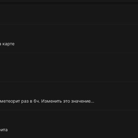
а карте
метеорит раз в 6ч. Изменить это значение...
рита