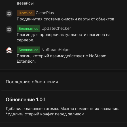
девайсы
CleanPlus
Платное
Иконка ресурса
Продвинутая система очистки карты от объектов
UpdateChecker
Бесплатное
Иконка ресурса
Плагин для проверки актуальности плагинов на
сервере.
NoSteamHelper
Бесплатное
Плагин, который взаимодействует с NoSteam
Extension.
Последние обновления
Обновление 1.0.1
Добавил клановые тотемы. Можно поменять их название.
*Удалить старый конфиг перед заливом.