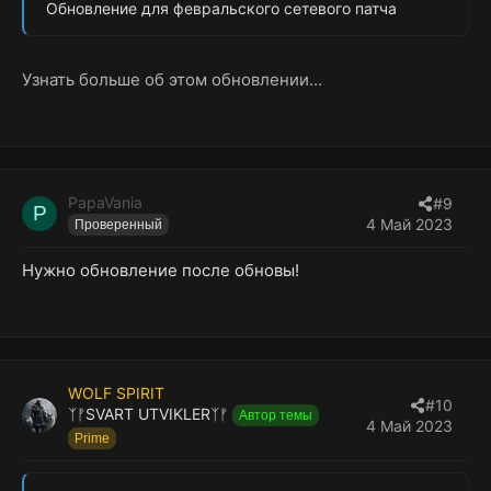
Обновление для февральского сетевого патча
Узнать больше об этом обновлении...
PapaVania
#9
P
4 Май 2023
Проверенный
Нужно обновление после обновы!
WOLF SPIRIT
#10
ᛉᚠSVART UTVIKLERᛉᚠ
Автор темы
4 Май 2023
Prime