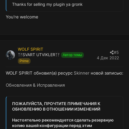
Thanks for selling my plugin ya gronk
You're welcome
WOLF SPIRIT
#5
ᛉᚠSVART UTVIKLERᛉᚠ
Автор темы
4 Дек 2022
Prime
WOLF SPIRIT обновил(а) ресурс
Skinner
новой записью:
Обновления & Исправления
ПОЖАЛУЙСТА, ПРОЧТИТЕ ПРИМЕЧАНИЯ К
ОБНОВЛЕНИЮ В ОТНОШЕНИИ ИЗМЕНЕНИЙ
Настоятельно рекомендуется сделать резервную
копию вашей конфигурации перед этим