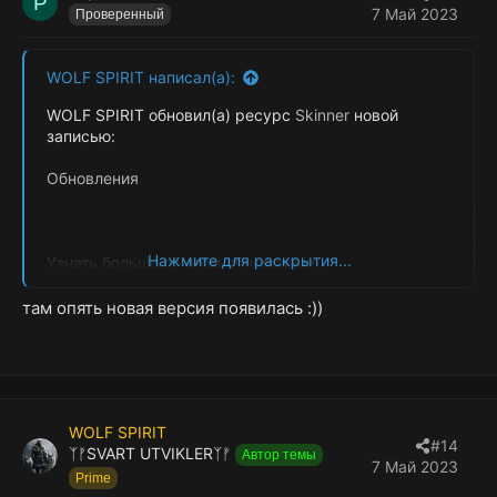
P
7 Май 2023
Проверенный
WOLF SPIRIT написал(а):
WOLF SPIRIT обновил(а) ресурс
Skinner
новой
записью:
Обновления
Нажмите для раскрытия...
Узнать больше об этом обновлении...
там опять новая версия появилась :))
WOLF SPIRIT
#14
ᛉᚠSVART UTVIKLERᛉᚠ
Автор темы
7 Май 2023
Prime