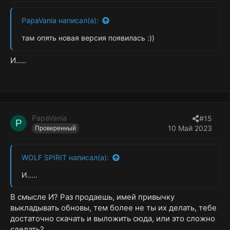
PapaVania написал(а):
там опять новая версия появилась :))
И.....
PapaVania
#15
P
10 Май 2023
Проверенный
WOLF SPIRIT написал(а):
И.....
В смысле И? Раз продаешь, имей привычку
выкладывать обновы, тем более не ты их делать, тебе
достаточно скачать и выложить сюда, или это сложно
сделать?