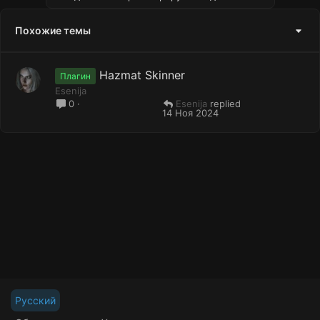
Похожие темы
Hazmat Skinner
Плагин
Esenija
Esenija
0
14 Ноя 2024
Русский