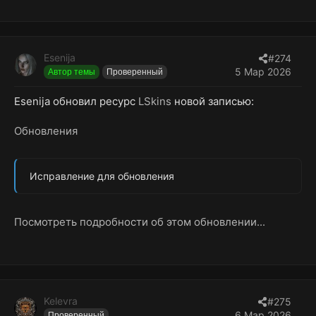
Esenija
#274
5 Мар 2026
Автор темы
Проверенный
Esenija обновил ресурс
LSkins
новой записью:
Обновления
Исправление для обновления
Посмотреть подробности об этом обновлении...
Kelevra
#275
6 Мар 2026
Проверенный