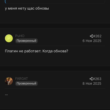
у меня нету щас обновы
PuHO
#262
P
6 Ноя 2025
Проверенный
Плагин не работает. Когда обнова?
FARGAT
#263
8 Ноя 2025
Проверенный
...