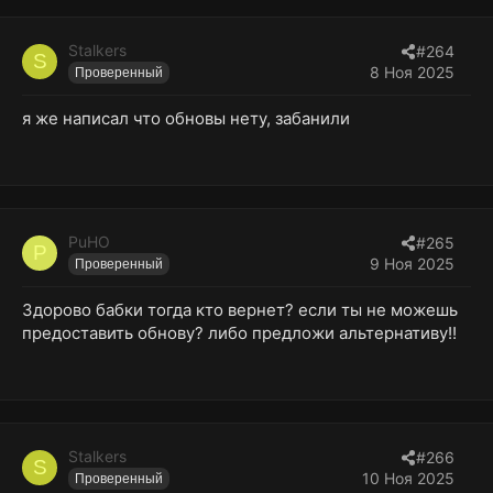
Stalkers
#264
S
8 Ноя 2025
Проверенный
я же написал что обновы нету, забанили
PuHO
#265
P
9 Ноя 2025
Проверенный
Здорово бабки тогда кто вернет? если ты не можешь
предоставить обнову? либо предложи альтернативу!!
Stalkers
#266
S
10 Ноя 2025
Проверенный