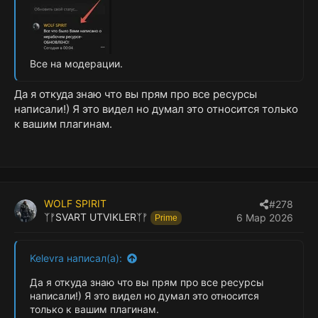
Все на модерации.
Да я откуда знаю что вы прям про все ресурсы
написали!) Я это видел но думал это относится только
к вашим плагинам.
WOLF SPIRIT
#278
ᛉᚠSVART UTVIKLERᛉᚠ
6 Мар 2026
Prime
Kelevra написал(а):
Да я откуда знаю что вы прям про все ресурсы
написали!) Я это видел но думал это относится
только к вашим плагинам.