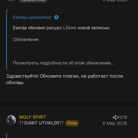
Esenija написал(а):
Esenija обновил ресурс
LSkins
новой записью:
Обновления
Посмотреть подробности об этом обновлении...
Здравствуйте! Обновите плагин, не работает после
обновы.
WOLF SPIRIT
#276
ᛉᚠSVART UTVIKLERᛉᚠ
6 Мар 2026
Prime