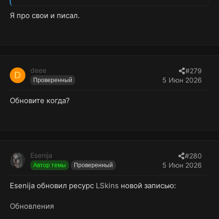
Я про свои и писал.
deee
#279
D
5 Июн 2026
Проверенный
Обновите когда?
Esenija
#280
5 Июн 2026
Автор темы
Проверенный
Esenija обновил ресурс
LSkins
новой записью:
Обновления