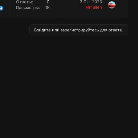
Ответы
0
3 Окт 2023
MrFallen
Просмотры
1K
Войдите или зарегистрируйтесь для ответа.