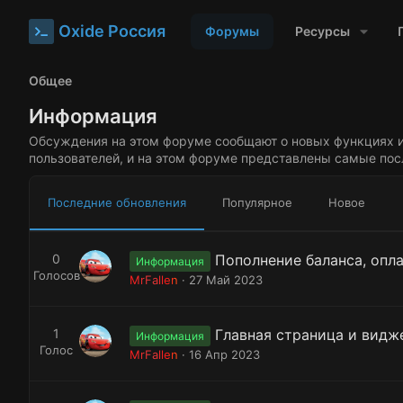
Oxide Россия
Форумы
Ресурсы
Общее
Информация
Обсуждения на этом форуме сообщают о новых функциях и 
пользователей, и на этом форуме представлены самые пос
Последние обновления
Популярное
Новое
0
Пополнение баланса, опл
Информация
Голосов
MrFallen
27 Май 2023
1
Главная страница и видж
Информация
Голос
MrFallen
16 Апр 2023