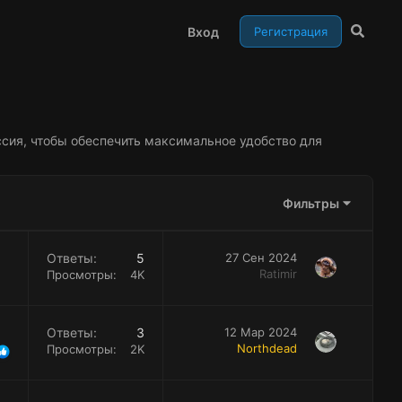
Вход
Регистрация
сия, чтобы обеспечить максимальное удобство для
Фильтры
Ответы
5
27 Сен 2024
Ratimir
Просмотры
4K
Ответы
3
12 Мар 2024
Northdead
Просмотры
2K