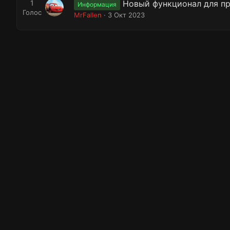
1
Новый функционал для п
Информация
Голос
MrFallen
3 Окт 2023