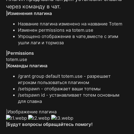
через команду в чат.
|Изменения плагина
Название плагина изменено на название Totem
Изменен permissions на totem.use
Упрощено отображение в чате,вместе с этим
ушли лаги и тормоза
|Permissions
totem.use
|Команды плагина
/grant group default totem.use - разрешает
игрокам пользоваться плагином
/setspawn - отображает ваши тотемы
/setspawn id - устанавливает тотем основным
для спавна
|Изображение плагина
|Будут вопросы обращайтесь помогу!