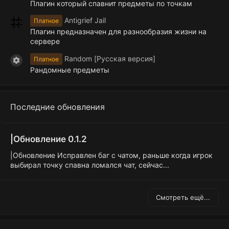
Плагин который спавнит предметы по точкам
Antigrief Jail
Платное
Плагин предназначен для разнообразия жизни на
сервере
Random [Русская версия]
Платное
Иконка ресурса
Рандомные предметы
Последние обновления
|Обновление 0.1.2
|Обновление Исправлен баг с чатом, раньше когда игрок
выбирал точку спавна ломался чат, сейчас...
Смотреть ещё...