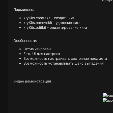
Пермишены:
kryKits.createkit - создать кит​
kryKits.removekit - удаление кита​
kryKits.editkit - редактирование кита​
Особенности:
Оптимизирован​
Есть UI для настроек​
Возможность настраивать состояние предмета​
Возможность устанавливать шанс выпадения​
Видео демонстрация