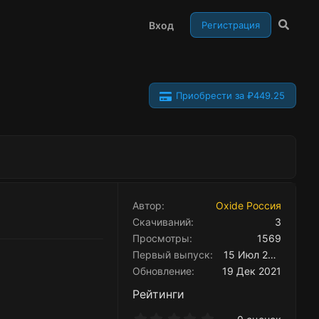
Вход
Регистрация
Приобрести за ₽449.25
Автор
Oxide Россия
Скачиваний
3
Просмотры
1569
Первый выпуск
15 Июл 2021
Обновление
19 Дек 2021
Рейтинги
0