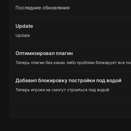
ц
Последние обновления
и
и
:
Update
Update
Оптимизировал плагин
Теперь плагин без каких либо проблем блокирует все no
Добавил блокировку постройки под водой
Теперь игроки не смогут строиться под водой