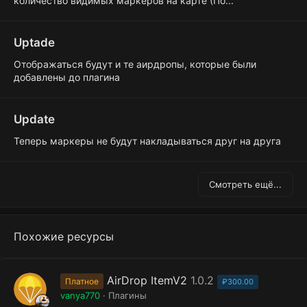
количество видимых маркеров на карте (По...
Uptade
Отображаться будут и те аирдропы, которые были
добавлены до плагина
Update
Теперь маркеры не будут накладываться друг на друга
Смотреть ещё...
Похожие ресурсы
AirDrop ItemV2
1.0.2
Платное
₽300.00
vanya770
Плагины