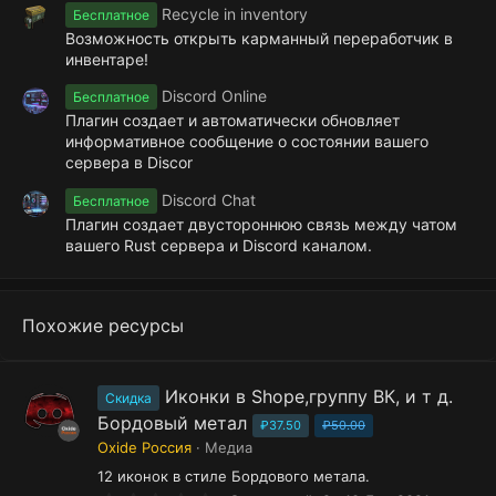
Recycle in inventory
Бесплатное
Возможность открыть карманный переработчик в
инвентаре!
Discord Online
Бесплатное
Плагин создает и автоматически обновляет
информативное сообщение о состоянии вашего
сервера в Discor
Discord Chat
Бесплатное
Плагин создает двустороннюю связь между чатом
вашего Rust сервера и Discord каналом.
Похожие ресурсы
Иконки в Shope,группу ВК, и т д.
Скидка
Бордовый метал
₽37.50
₽50.00
Oxide Россия
Медиа
12 иконок в стиле Бордового метала.