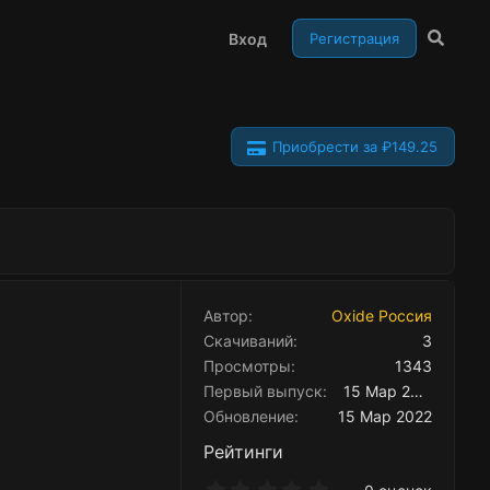
Вход
Регистрация
Приобрести за ₽149.25
Автор
Oxide Россия
Скачиваний
3
Просмотры
1343
Первый выпуск
15 Мар 2022
Обновление
15 Мар 2022
Рейтинги
0