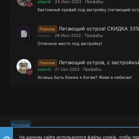
staxrdr
24 Июн 2023
Префабы
Кастомный префаб под застройку (летающий ост
Летающий остров! CКИДКА 33%
Платное
Nadvoi
28 Июн 2022
Префабы
Отличное место под застройку!
Летающий остров, с застройко
Платное
staxrdr
21 Сен 2023
Префабы
Хочешь быть ближе к богам? Живи в небесах!
Русский
На данном сайте используются файлы cookie, чтобы пе