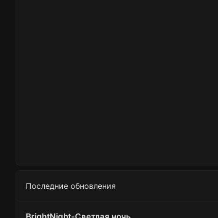
Последние обновления
BrightNight-Светлая ночь