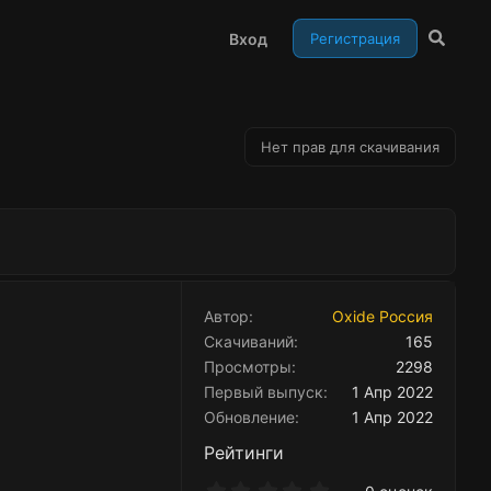
Вход
Регистрация
Нет прав для скачивания
Автор
Oxide Россия
Скачиваний
165
Просмотры
2298
Первый выпуск
1 Апр 2022
Обновление
1 Апр 2022
Рейтинги
0