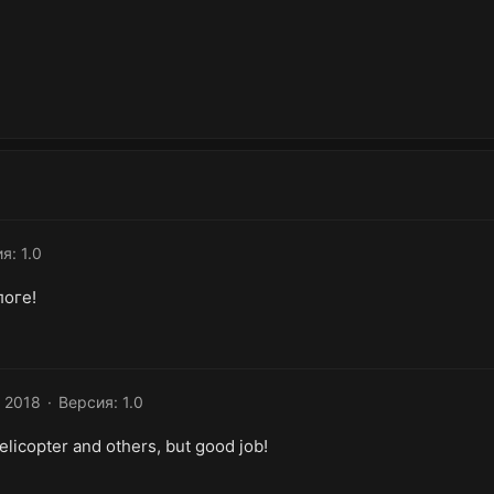
я: 1.0
логе!
 2018
Версия: 1.0
elicopter and others, but good job!