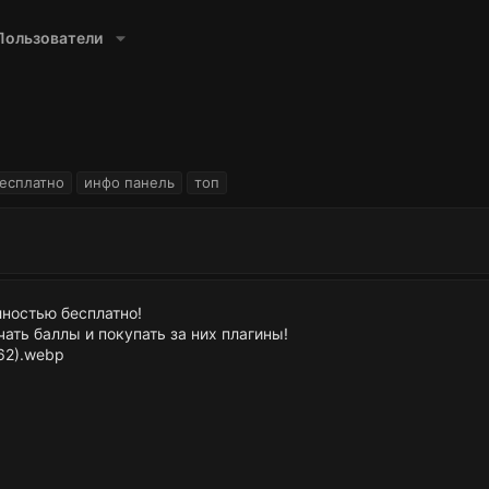
Пользователи
есплатно
инфо панель
топ
лностью бесплатно!
чать баллы и покупать за них плагины!