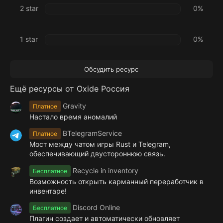
2 star
0%
1 star
0%
Обсудить ресурс
Ещё ресурсы от Oxide Россия
Gravity
Платное
Настало время аномалий
BTelegramService
Платное
Мост между чатом игры Rust и Telegram,
обеспечивающий двустороннюю связь.
Recycle in inventory
Бесплатное
Возможность открыть карманный переработчик в
инвентаре!
Discord Online
Бесплатное
Плагин создает и автоматически обновляет