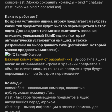
consoleFast (Можно сохранить команды - bind * chat.say
/fast, либо же bind * consoleFast)
Как это работает?
Во время установки ящика, игроку предлагается выбрать
какой тип предметов будет быстро перемещаться в этот
ящик. Для каждого типа можно выставить название,
описание, уникальный SkinID ящика (который
автоматически установится на ящик), а также
разрешение на выбор данного типа (permission, который
можно продавать в магазине).
Важный комментарий от разработчика:
Выбор типа ящика
никак не ограничивает игрока в хранении предметов в
нём, это влияет лишь на то, какие предметы туда будут
перемещаться при быстром перемещении
Команды:
consoleFast - консольная команда, полностью
дублирующая команду /fast
/fast - быстрое перемещение предметов в ящик
находящийся перед игроком
/fast help - вывод информации о плагине (помощь для
игроков)