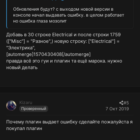
Обновления будут? с выходом новой версии в
консоле начал выдавать ошибку. в целом работает
но ошибка глаза мозолит
Добавь в 30 строке Electrical и после строки 1759
(["Misc"] = "Разное",) новую строку: ["Electrical"] =
"Электрика",
[automerge]1570430408[/automerge]
правда всё это гуи и плагин та ещё марока. нужно
новый делать
Kizaru
#5
7 Окт 2019
Проверенный
Почему плагин выдает ошибку сделайте пожалуйста я
покупал плагин