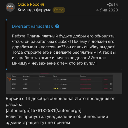
Oxide Россия
#15
Команда форума
4 Янв 2020
Prime
Diversant написал(а):
Ребята Плагин платный будьте добры его обновлять
чтобы он работал без ошибок! Почему я должен его
дорабатывать постоянно?? он опять ошибку выдает!
Тогда откройте его и сделайте бесплатным! А так вы
и заработать хотите и ничего не делать! Это как
минимум неуважение к тем кто его купил!
Версия с 14 декабря обновлена! И это последняя от
разраба.
[automerge]1578132531[/automerge]
Если ты пропустил уведомление об обновлении
администрация тут не причем