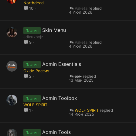
Northdead
Paketa
10
4 Июл 2026
Skin Menu
Плагин
Jdixuxhxjz
Paketa
9
4 Июл 2026
Admin Essentials
Плагин
Oxide Россия
oxF
2
13 Май 2025
Admin Toolbox
Плагин
WOLF SPIRIT
WOLF SPIRIT
1
14 Июн 2025
Admin Tools
Плагин