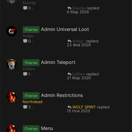
Esenija
Esenija
0
6 Мар 2026
Admin Universal Loot
Плагин
fedgo.
fedgo.
0
23 Фев 2026
Admin Teleport
Плагин
ILKDev
ILKDev
1
21 Мар 2026
Admin Restrictions
Плагин
Northdead
WOLF SPIRIT
3
15 Ноя 2025
Menu
Плагин