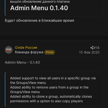
вышло обновление данного плагина
Admin Menu 0.1.40
Будет обновление в ближайшее время
Oxide Россия
#18
Команда форума
15 Фев 2020
Prime
Admin Menu
-
0.1.40
Added support to view all users in a specific group via
the Groups/View menu
Added ability to remove users from a group in the
Groups/View menu
Added ability to clone a group, automatically clones
permissions with a option to also copy players