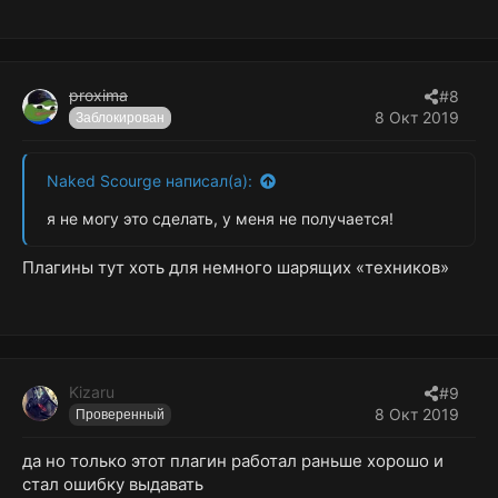
proxima
#8
8 Окт 2019
Заблокирован
Naked Scourge написал(а):
я не могу это сделать, у меня не получается!
Плагины тут хоть для немного шарящих «техников»
Kizaru
#9
8 Окт 2019
Проверенный
да но только этот плагин работал раньше хорошо и
стал ошибку выдавать