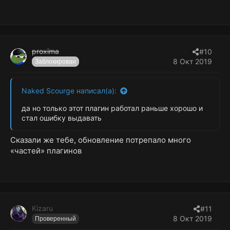
proxima
#10
8 Окт 2019
Заблокирован
Naked Scourge написал(а):
да но только этот плагин работал раньше хорошо и
стал ошибку выдавать
Сказали же тебе, обновление потрепало много
«частей» плагинов
Kizaru
#11
8 Окт 2019
Проверенный