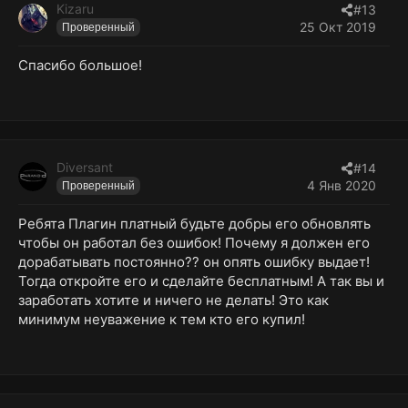
Kizaru
#13
и
25 Окт 2019
Проверенный
и
:
Спасибо большое!
Diversant
#14
4 Янв 2020
Проверенный
Ребята Плагин платный будьте добры его обновлять
чтобы он работал без ошибок! Почему я должен его
дорабатывать постоянно?? он опять ошибку выдает!
Тогда откройте его и сделайте бесплатным! А так вы и
заработать хотите и ничего не делать! Это как
минимум неуважение к тем кто его купил!