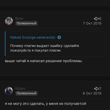
Волк
#6
7 Окт 2019
Проверенный
Naked Scourge написал(а):
Почему плагин выдает ошибку сделайте
пожалуйста я покупал плагин
выше читай я написал решение проблемы.
Kizaru
#7
8 Окт 2019
Проверенный
я не могу это сделать, у меня не получается!