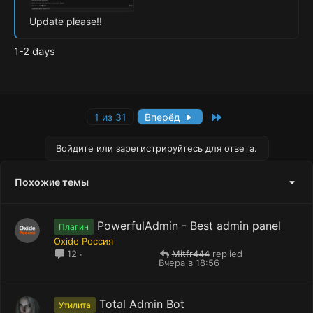
Update please!!
1-2 days
Last
1 из 31
Вперёд
Войдите или зарегистрируйтесь для ответа.
Похожие темы
PowerfulAdmin - Best admin panel
Плагин
Oxide Россия
Mitfr444
12
Вчера в 18:56
Total Admin Bot
Утилита