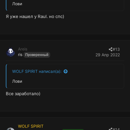
Лови
Я уже нашел у Raul. но спс)
Areis
#13
ris
29 Апр 2022
Проверенный
WOLF SPIRIT написал(а):
Лови
Все заработало)
WOLF SPIRIT
#14