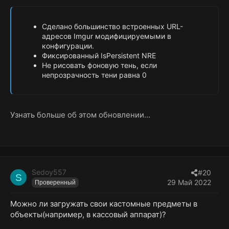
Сделано большинство встроенных URL-
адресов Imgur модифицируемыми в
конфигурации.
Фиксированный IsPersistent NRE
Не рисовать фоновую тень, если
непрозрачность тени равна 0
Узнать больше об этом обновлении...
Sedoy557
#20
S
29 Май 2022
Проверенный
Можно ли загружать свои кастомные предметы в
объекты(например, в кассовый аппарат)?