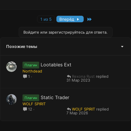
Last
1 из 5
Вперёд
Войдите или зарегистрируйтесь для ответа.
Похожие темы
Lootables Ext
Плагин
Northdead
Rexona Rust
1
31 Мар 2023
Static Trader
Плагин
WOLF SPIRIT
WOLF SPIRIT
12
7 Мар 2026