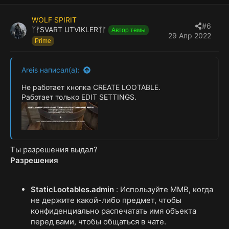
WOLF SPIRIT
#6
ᛉᚠSVART UTVIKLERᛉᚠ
Автор темы
29 Апр 2022
Prime
Areis написал(а):
Не работает кнопка CREATE LOOTABLE.
Работает только EDIT SETTINGS.
Ты разрешения выдал?
Разрешения
StaticLootables.admin
: Используйте MMB, когда
не держите какой-либо предмет, чтобы
конфиденциально распечатать имя объекта
перед вами, чтобы общаться в чате.