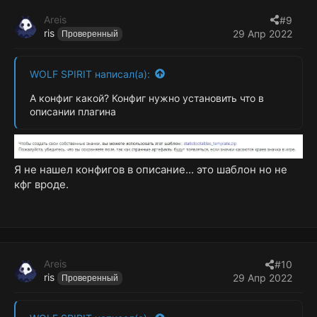
Areis
#9
ris
29 Апр 2022
Проверенный
WOLF SPIRIT написал(а):
А конфиг какой? Конфиг нужно установить что в
описании плагина
Я не нашел конфигов в описание... это шаблон но не
кфг вроде.
Areis
#10
ris
29 Апр 2022
Проверенный