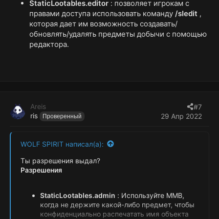
StaticLootables.editor
: позволяет игрокам с
правами доступа использовать команду
/sledit
,
которая дает им возможность создавать/
обновлять/удалять предметы добычи с помощью
редактора.
Areis
#7
ris
29 Апр 2022
Проверенный
WOLF SPIRIT написал(а):
Ты разрешения выдал?
Разрешения
StaticLootables.admin
: Используйте MMB,
когда не держите какой-либо предмет, чтобы
конфиденциально распечатать имя объекта