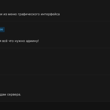
и из меню графического интерфейса
00
 всё что нужно админу!
дам сервера.