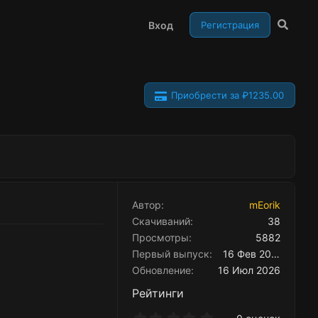
Вход
Регистрация
Приобрести за ₽1235.00
Автор
mEorik
Скачиваний
38
Просмотры
5882
Первый выпуск
16 Фев 2022
Обновление
16 Июл 2026
Рейтинги
0