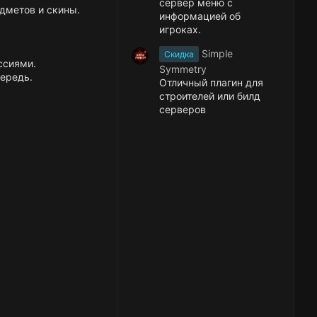
сервер меню с
дметов и скины.
информацией об
игроках.
Simple
Скидка
ссиями.
Symmetry
ередь.
Отличный плагин для
строителей или билд
серверов