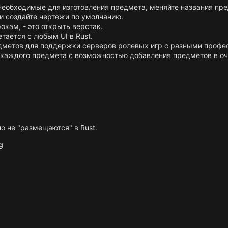
еобходимые для изготовления предмета, меняйте названия пре
и создайте чертежи по умолчанию.
окам, - это открыть верстак.
тается с любым UI в Rust.
дметов для поддержки серверов ролевых игр с разными профе
я каждого предмета с возможностью добавления предметов в оч
о не "размещаются" в Rust.