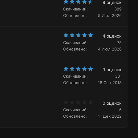
4
д
9 оценок
.
Скачиваний
389
7
8
Обновлено
5 Июл 2026
з
в
ё
з
5
д
4 оценок
.
Скачиваний
75
0
0
Обновлено
4 Июл 2026
з
в
ё
з
5
д
1 оценок
.
Скачиваний
331
0
0
Обновлено
18 Сен 2018
з
в
ё
з
0
д
0 оценок
.
Скачиваний
6
0
0
Обновлено
11 Дек 2022
з
в
ё
з
д