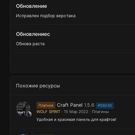
Обновление
Исправлен подбор верстака
Обновлениеc
Обнова раста
Похожие ресурсы
Craft Panel
1.5.6
Платное
₽550.00
WOLF SPIRIT
15 Мар 2022
Плагины
Удобная и красивая панель для крафтов!