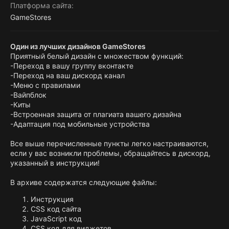
Платформа сайта
GameStores
Один из лучших дизайнов GameStores
Приятный белый дизайн с множеством функций:
-Переход в вашу группу вконтакте
-Переход на ваш дискорд канал
-Меню с правилами
-Вайпблок
-Киты
-Встроенная защита от плагиата вашего дизайна
-Адаптация под мобильные устройства
Все выше перечисленные пункты легко настраиваются,
если у вас возникли проблемы, обращайтесь в дискорд,
указанный в инструкции!
В архиве содержатся следующие файлы:
Инструкция
CSS код сайта
JavaScript код
CSS код для виджетов