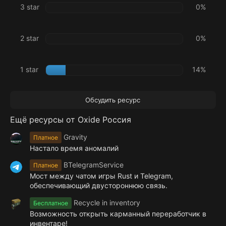
3 star
0%
2 star
0%
1 star
14%
Обсудить ресурс
Ещё ресурсы от Oxide Россия
Gravity
Платное
Настало время аномалий
BTelegramService
Платное
Мост между чатом игры Rust и Telegram,
обеспечивающий двустороннюю связь.
Recycle in inventory
Бесплатное
Возможность открыть карманный переработчик в
инвентаре!