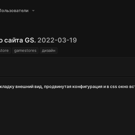
Пользователи
о сайта GS.
2022-03-19
tore
gamestores
дизайн
 кладку внешний вид, продвинутая конфигурация и в css окно в