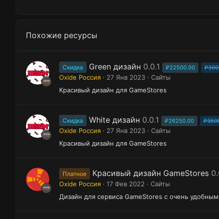
Похожие ресурсы
Green дизайн
0.0.1
Скидка
₽22500.00
₽300
Oxide Россия
27 Янв 2023
Сайты
Красивый дизайн для GameStores
White дизайн
0.0.1
Скидка
₽26250.00
₽350
Oxide Россия
27 Янв 2023
Сайты
Красивый дизайн для GameStores
Красивый дизайн GameStores
0.
Платное
Oxide Россия
17 Фев 2022
Сайты
Дизайн для сервиса GameStores с очень удобным