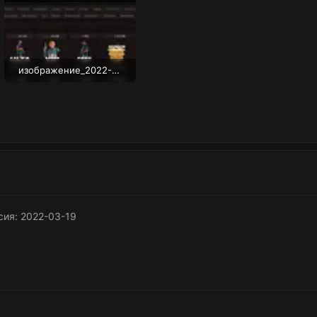
изображение_2022-03-19_140935.webp
35 KB · Просмотры: 678
сия: 2022-03-19