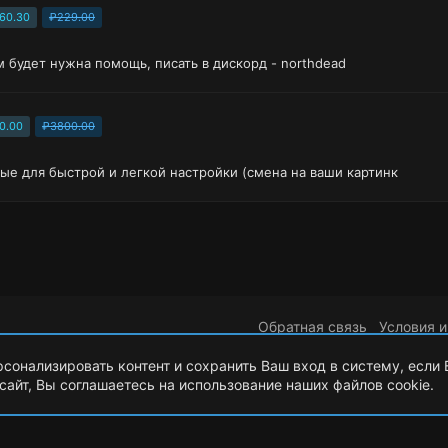
60.30
₽229.00
м будет нужна помощь, писать в дискорд - northdead
0.00
₽3800.00
е для быстрой и легкой настройки (смена на ваши картинк
Обратная связь
Условия и
рсонализировать контент и сохранить Ваш вход в систему, если
сайт, Вы соглашаетесь на использование наших файлов cookie.