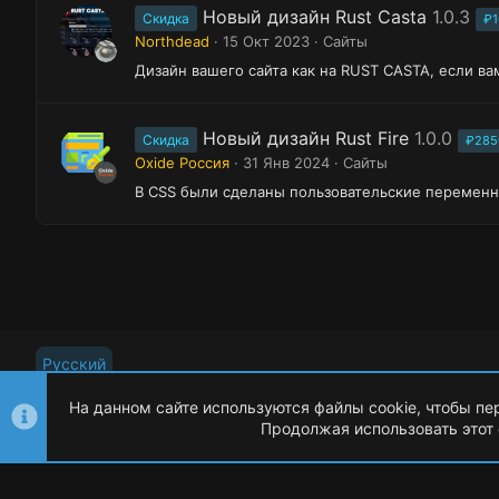
Новый дизайн Rust Casta
1.0.3
Скидка
₽1
Northdead
15 Окт 2023
Сайты
Дизайн вашего сайта как на RUST CASTA, если ва
Новый дизайн Rust Fire
1.0.0
Скидка
₽285
Oxide Россия
31 Янв 2024
Сайты
В СSS были сделаны пользовательские переменны
Русский
На данном сайте используются файлы cookie, чтобы пе
Продолжая использовать этот 
©
Oxide Россия
2015-2026