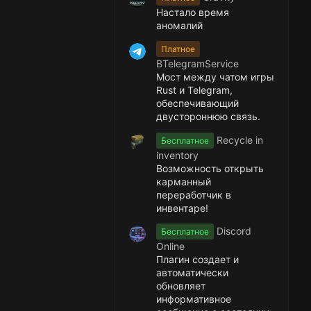
Настало время
аномалий
Платное
BTelegramService
Мост между чатом игры
Rust и Telegram,
обеспечивающий
двустороннюю связь.
Recycle in
Бесплатное
inventory
Возможность открыть
карманный
переработчик в
инвентаре!
Discord
Бесплатное
Online
Плагин создает и
автоматически
обновляет
информативное