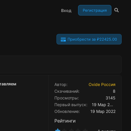
Вход
Регистрация
Приобрести за ₽22425.00
ставляем
Автор
Oxide Россия
Скачиваний
8
Просмотры
3145
Первый выпуск
19 Мар 2022
Обновление
19 Мар 2022
Рейтинги
1