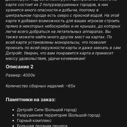
карте состоит из 2 полуразрушенных городов, в них
хранится много опасности и добычи, поэтому в
центральном городе есть озеро с пресной водой. На этой
карте я добавил возможность для ваших игроков строить
прямо в некоторых небоскребах и их крышах, до которых
легче всего добраться на летательных аппаратах. Вы
также можете найти много других мест на картах. По
всей карте установлены монорельсы, что позволит
проехать по всей окружности карты и даже заехать в сам
Детройт. Уверен, что вам понравится карта и принесет
массу удовольствия, удачи кочевникам!
Описание 2​
Размер: 4000к
Количество сборных изделий: ~65к
Памятники на заказ:​
Детройт Сити (Большой город)
Разрушенная территория (Большой город)
Горный комплекс
Большая ледяная пещера