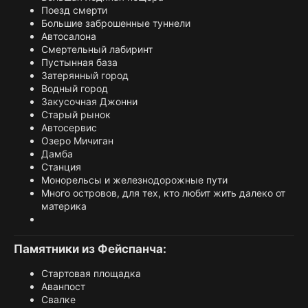
Поезд смерти
Большие заброшенные туннели
Автосалона
Смертельный лабиринт
Пустынная база
Затерянный город
Водный город
Закусочная Джонни
Старый рынок
Автосервис
Озеро Мичиган
Дамба
Станция
Монорельсы и железнодорожные пути
Много островов, для тех, кто любит жить далеко от
материка
Памятники из Фейспанча:​
Стартовая площадка
Аванпост
Свалке