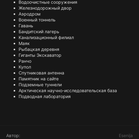
Водоочистные сооружения
Железнодорожный двор
Аэродром
Военный тоннель
Гавань
Бандитский лагерь
Канализационный филиал
Маяк
Рыбацкая деревня
Гиганты Экскаватор
Ранчо
Купол
Спутниковая антенна
Памятник на сайте
Подземные туннели
Арктическая научно-исследовательская база
Подводная лаборатория
Автор
Esenija