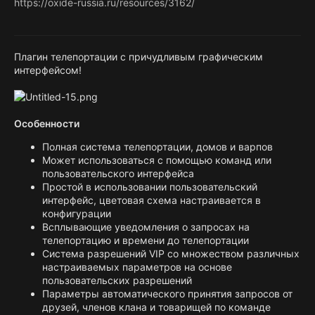
https://oxide-russia.ru/resources/3162/
Плагин телепортации с причудливым графическим
интерфейсом!
Особенности
Полная система телепортации, домов и варпов
Может использоваться с помощью команд или
пользовательского интерфейса
Простой в использовании пользовательский
интерфейс, цветовая схема настраивается в
конфигурации
Всплывающие уведомления о запросах на
телепортацию и времени до телепортации
Система разрешений VIP со множеством различных
настраиваемых параметров на основе
пользовательских разрешений
Параметры автоматического принятия запросов от
друзей, членов клана и товарищей по команде