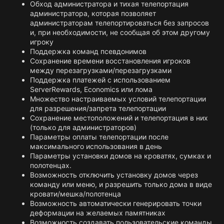
Обход администратора и тихая телепортация
администратора, которая позволяет
администраторам телепортироваться без запросов
и, при необходимости, не сообщая об этом другому
игроку
Поддержка команд псевдонимов
Сохранение времени восстановления игроков
между перезагрузками/перезагрузками
Поддержка платежей с использованием
ServerRewards, Economics или лома
Множество настраиваемых условий телепортации
для разрешения/запрета телепортации
Сохранение местоположений и телепортация в них
(только для администраторов)
Параметры оплаты телепортации после
максимального использования в день
Параметры установки домов на кроватях, сумках и
полотенцах.
Возможность отключить установку домов через
команду или меню, и разрешить только дома в виде
кровати/мешка/полотенца
Возможность автоматически генерировать точки
деформации на желаемых памятниках
Возможность создавать пользовательские команды