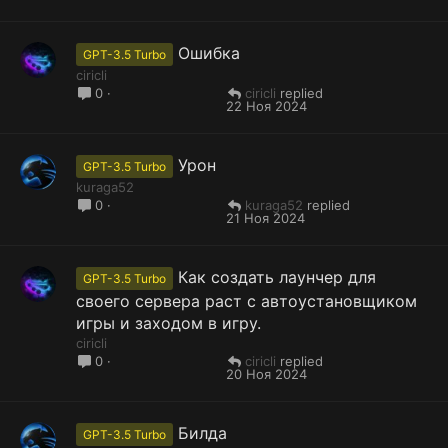
Ошибка
GPT-3.5 Turbo
ciricli
ciricli
0
22 Ноя 2024
Урон
GPT-3.5 Turbo
kuraga52
kuraga52
0
21 Ноя 2024
Как создать лаунчер для
GPT-3.5 Turbo
своего сервера раст с автоустановщиком
игры и заходом в игру.
ciricli
ciricli
0
20 Ноя 2024
Билда
GPT-3.5 Turbo