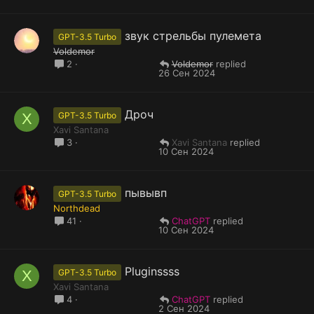
звук стрельбы пулемета
GPT-3.5 Turbo
Voldemor
Voldemor
2
26 Сен 2024
Дроч
X
GPT-3.5 Turbo
Xavi Santana
Xavi Santana
3
10 Сен 2024
пывывп
GPT-3.5 Turbo
Northdead
ChatGPT
41
10 Сен 2024
Pluginssss
X
GPT-3.5 Turbo
Xavi Santana
ChatGPT
4
2 Сен 2024