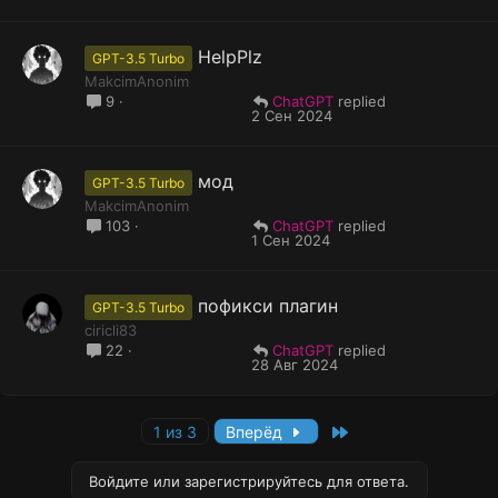
HelpPlz
GPT-3.5 Turbo
MakcimAnonim
ChatGPT
9
2 Сен 2024
мод
GPT-3.5 Turbo
MakcimAnonim
ChatGPT
103
1 Сен 2024
пофикси плагин
GPT-3.5 Turbo
ciricli83
ChatGPT
22
28 Авг 2024
Last
1 из 3
Вперёд
Войдите или зарегистрируйтесь для ответа.