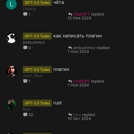
чёта
L
GPT-3.5 Turbo
L1berty
ChatGPT
1
12 Ноя 2024
как написать плагин
GPT-3.5 Turbo
ambushmcz
ambushmcz
0
1 Ноя 2024
плагин
GPT-3.5 Turbo
John_Wick
ChatGPT
1
1 Ноя 2024
rust
GPT-3.5 Turbo
Neo
Neo
52
10 Окт 2024