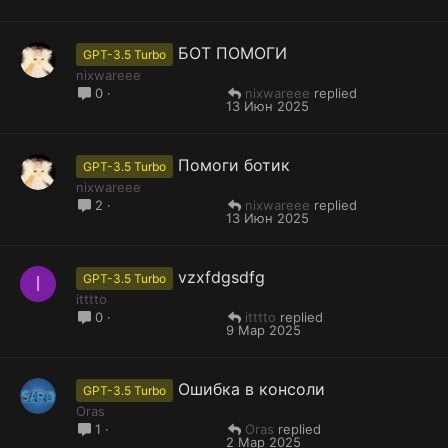
БОТ ПОМОГИ
GPT-3.5 Turbo
nixwareee
nixwareee
0
13 Июн 2025
Помоги ботик
GPT-3.5 Turbo
nixwareee
nixwareee
2
13 Июн 2025
vzxfdgsdfg
I
GPT-3.5 Turbo
itttto
itttto
0
9 Мар 2025
Ошибка в консоли
GPT-3.5 Turbo
Oras
Oras
1
2 Мар 2025