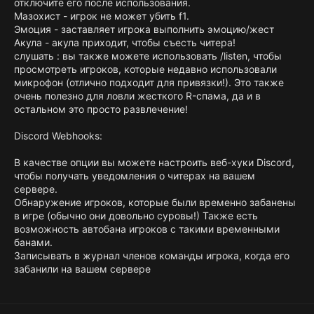
отключите его после использования.
Мазохист - игрок не может убить f1.
Эмоция - заставляет игрока выполнить эмоцию/жест
Акула - акула приходит, чтобы съесть читера!
слушать : вы также можете использовать /listen, чтобы
просмотреть игроков, которые недавно использовали
микрофон (отлично подходит для привязки!). Это также
очень полезно для ловли жесткого R-спама, да и в
остальном это просто развлечение!
Discord Webhooks:
В качестве опции вы можете настроить веб-хуки Discord,
чтобы получать уведомления о читерах на вашем
сервере.
Обнаружение игроков, которые были временно забанены
в игре (обычно они довольно суровы!) Также есть
возможность автобана игроков с такими временными
банами.
Записывать в журнал членов команды игрока, когда его
забанили на вашем сервере