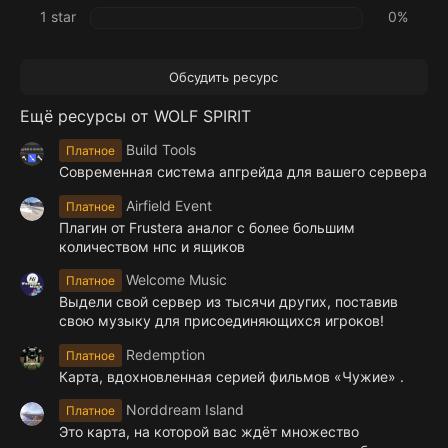
1 star
0%
Обсудить ресурс
Ещё ресурсы от WOLF SPIRIT
Build Tools
Платное
Современная система апгрейда для вашего сервера
Airfield Event
Платное
Плагин от Frustera аналог с более большим
количеством нпс и ящиков
Welcome Music
Платное
Выдели свой сервер из тысячи других, поставив
свою музыку для присоединяющихся игроков!
Redemption
Платное
Карта, вдохновленная серией фильмов «Чужие» .
Norddream Island
Платное
Это карта, на которой вас ждёт множество