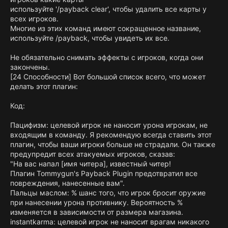
используйте '/payback clear', чтобы удалить все карты у
всех игроков.
Многие из этих команд имеют сокращенное название,
используйте /payback, чтобы увидеть их все.
Не обязательно снимать эффекты с игроков, когда они
закончены.
[24 Способности] Вот большой список всего, что может
делать этот плагин:
Код:
Пацифизм: целевой игрок не наносит урона игрокам, не
входящим в команду. Я рекомендую всегда ставить этот
плагин, чтобы ваши игроки больше не страдали. Он также
предупредит всех атакуемых игроков, сказав:
"На вас напал [имя читера], известный читер!
Плагин Tommygun's Payback Plugin предотвратил все
повреждения, нанесенные вам".
Пальцы маслом: % шанс того, что игрок бросит оружие
при нанесении урона противнику. Вероятность %
изменяется в зависимости от размера магазина.
instantkarma: целевой игрок не наносит врагам никакого