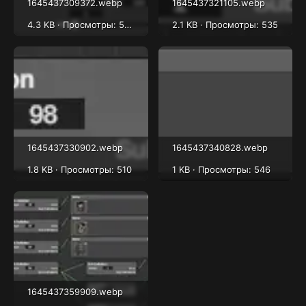
1645437309372.webp
1645437321105.webp
4.3 KB · Просмотры: 580
2.1 KB · Просмотры: 535
1645437330902.webp
1645437340828.webp
1.8 KB · Просмотры: 510
1 KB · Просмотры: 546
1645437359909.webp